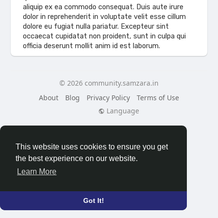
aliquip ex ea commodo consequat. Duis aute irure
dolor in reprehenderit in voluptate velit esse cillum
dolore eu fugiat nulla pariatur. Excepteur sint
occaecat cupidatat non proident, sunt in culpa qui
officia deserunt mollit anim id est laborum.
© 2026 community.samzara.in
About
Blog
Privacy Policy
Terms of Use
Language
This website uses cookies to ensure you get
the best experience on our website.
Learn More
Got It!