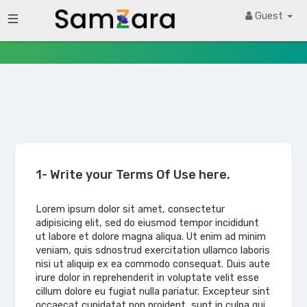
Terms of Use
Guest
1- Write your Terms Of Use here.
Lorem ipsum dolor sit amet, consectetur
adipisicing elit, sed do eiusmod tempor incididunt
ut labore et dolore magna aliqua. Ut enim ad minim
veniam, quis sdnostrud exercitation ullamco laboris
nisi ut aliquip ex ea commodo consequat. Duis aute
irure dolor in reprehenderit in voluptate velit esse
cillum dolore eu fugiat nulla pariatur. Excepteur sint
occaecat cupidatat non proident, sunt in culpa qui