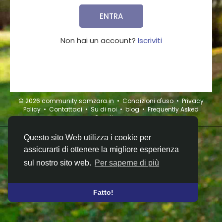
ENTRA
Non hai un account?
Iscriviti
© 2026 community.samzara.in •
Condizioni d'uso
•
Privacy
Policy
•
Contattaci
•
Su di noi
•
blog
•
Frequently Asked
Question
•
Questo sito Web utilizza i cookie per
assicurarti di ottenere la migliore esperienza
sul nostro sito web.
Per saperne di più
Fatto!