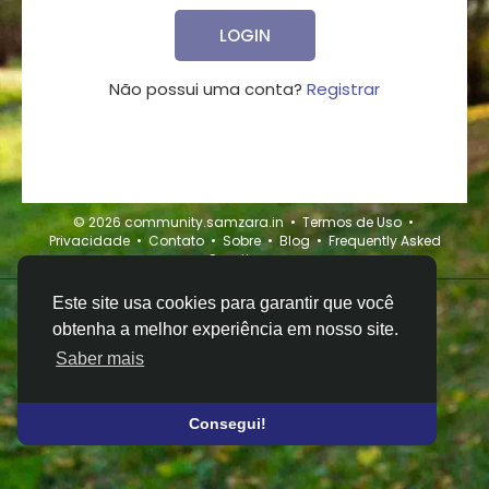
LOGIN
Não possui uma conta?
Registrar
© 2026 community.samzara.in •
Termos de Uso
•
Privacidade
•
Contato
•
Sobre
•
Blog
•
Frequently Asked
Question
•
Este site usa cookies para garantir que você
obtenha a melhor experiência em nosso site.
Saber mais
Consegui!